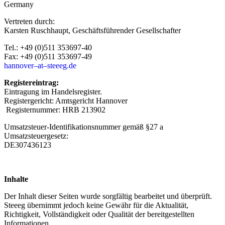
Germany
Vertreten durch:
Karsten Ruschhaupt, Geschäftsführender Gesellschafter
Tel.: +49 (0)511 353697-40
Fax: +49 (0)511 353697-49
hannover–at–steeeg.de
Registereintrag:
Eintragung im Handelsregister.
Registergericht: Amtsgericht Hannover
Registernummer: HRB 213902
Umsatzsteuer-Identifikationsnummer gemäß §27 a
Umsatzsteuergesetz:
DE307436123
Inhalte
Der Inhalt dieser Seiten wurde sorgfältig bearbeitet und überprüft.
Steeeg übernimmt jedoch keine Gewähr für die Aktualität,
Richtigkeit, Vollständigkeit oder Qualität der bereitgestellten
Informationen.