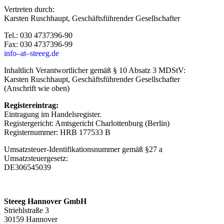
Vertreten durch:
Karsten Ruschhaupt, Geschäftsführender Gesellschafter
Tel.: 030 4737396-90
Fax: 030 4737396-99
info–at–steeeg.de
Inhaltlich Verantwortlicher gemäß § 10 Absatz 3 MDStV:
Karsten Ruschhaupt, Geschäftsführender Gesellschafter
(Anschrift wie oben)
Registereintrag:
Eintragung im Handelsregister.
Registergericht: Amtsgericht Charlottenburg (Berlin)
Registernummer: HRB 177533 B
Umsatzsteuer-Identifikationsnummer gemäß §27 a
Umsatzsteuergesetz:
DE306545039
Steeeg Hannover GmbH
Striehlstraße 3
30159 Hannover