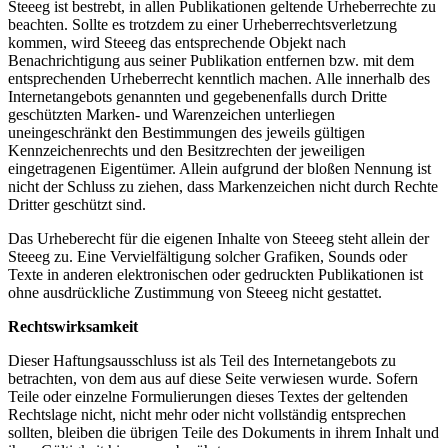
Steeeg ist bestrebt, in allen Publikationen geltende Urheberrechte zu
beachten. Sollte es trotzdem zu einer Urheberrechtsverletzung
kommen, wird Steeeg das entsprechende Objekt nach
Benachrichtigung aus seiner Publikation entfernen bzw. mit dem
entsprechenden Urheberrecht kenntlich machen. Alle innerhalb des
Internetangebots genannten und gegebenenfalls durch Dritte
geschützten Marken- und Warenzeichen unterliegen
uneingeschränkt den Bestimmungen des jeweils gültigen
Kennzeichenrechts und den Besitzrechten der jeweiligen
eingetragenen Eigentümer. Allein aufgrund der bloßen Nennung ist
nicht der Schluss zu ziehen, dass Markenzeichen nicht durch Rechte
Dritter geschützt sind.
Das Urheberecht für die eigenen Inhalte von Steeeg steht allein der
Steeeg zu. Eine Vervielfältigung solcher Grafiken, Sounds oder
Texte in anderen elektronischen oder gedruckten Publikationen ist
ohne ausdrückliche Zustimmung von Steeeg nicht gestattet.
Rechtswirksamkeit
Dieser Haftungsausschluss ist als Teil des Internetangebots zu
betrachten, von dem aus auf diese Seite verwiesen wurde. Sofern
Teile oder einzelne Formulierungen dieses Textes der geltenden
Rechtslage nicht, nicht mehr oder nicht vollständig entsprechen
sollten, bleiben die übrigen Teile des Dokuments in ihrem Inhalt und