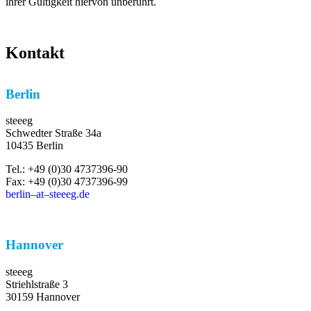
ihrer Gültigkeit hiervon unberührt.
Kontakt
Berlin
steeeg
Schwedter Straße 34a
10435 Berlin
Tel.: +49 (0)30 4737396-90
Fax: +49 (0)30 4737396-99
berlin–at–steeeg.de
Hannover
steeeg
Striehlstraße 3
30159 Hannover